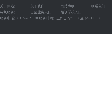
关于网站：
关于我们
网站声明
联系我们
特色服务：
县区业务入口
培训学校入口
服务电话：0374-2621520 服务时间：工作日 早9：00至下午17：00