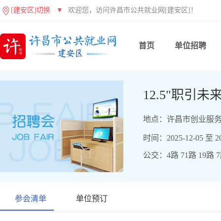
[建安区]切换
▼
欢迎您，访问许昌市公共就业网[建安区]！
首页
单位招聘
12.5"职引
地点：许昌市创业服务
时间：2025-12-05 至 20
公交：4路 71路 19路 
参会清单
单位预订