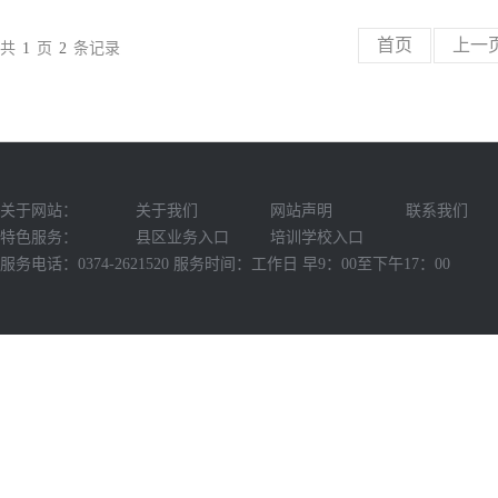
首页
上一
共
1
页
2
条记录
关于网站：
关于我们
网站声明
联系我们
特色服务：
县区业务入口
培训学校入口
服务电话：0374-2621520 服务时间：工作日 早9：00至下午17：00