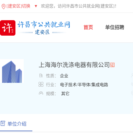
[建安区]切换
▼
欢迎您，访问许昌市公共就业网[建安区]！
首页
单位招聘
上海海尔洗涤电器有限公司

性质：
企业

行业：
电子技术/半导体/集成电路

规模：
其它
单位介绍