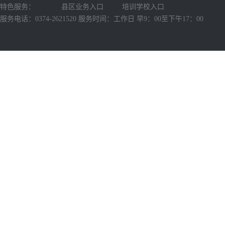
特色服务：
县区业务入口
培训学校入口
服务电话：0374-2621520 服务时间：工作日 早9：00至下午17：00