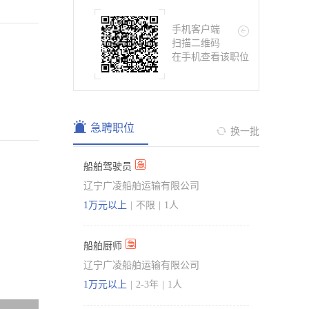
手机客户端
扫描二维码
在手机查看该职位
急聘职位
换一批
船舶驾驶员
辽宁广凌船舶运输有限公司
1万元以上
|
不限
|
1人
船舶厨师
辽宁广凌船舶运输有限公司
1万元以上
|
2-3年
|
1人