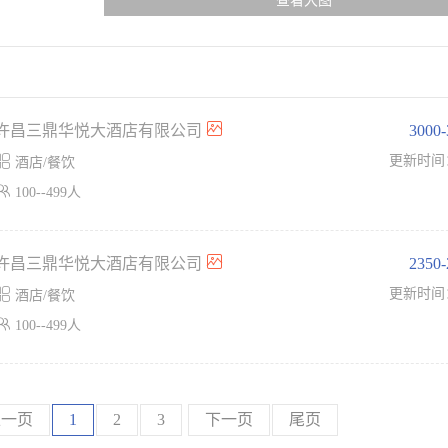
查看大图
许昌三鼎华悦大酒店有限公司
3000

更新时间
酒店/餐饮

100--499人
许昌三鼎华悦大酒店有限公司
2350

更新时间
酒店/餐饮

100--499人
上一页
1
2
3
下一页
尾页