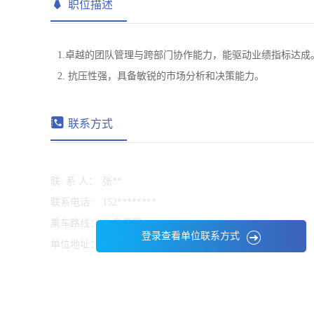
职位描述
1.卓越的团队管理与跨部门协作能力，能驱动业绩指标达成
2. 抗压性强，具备敏锐的市场分析和决策能力。
联系方式
联 系 人：
张**
联系电话:
152********
乘车路线：
信息保密
登录查看单位联系方式
单位地址：
信息保密