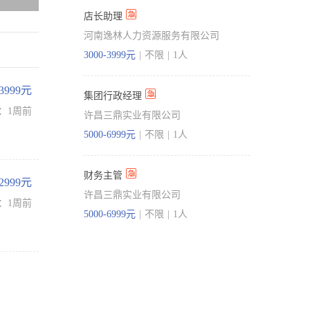
店长助理
河南逸林人力资源服务有限公司
3000-3999元
|
不限
|
1人
-3999元
集团行政经理
：1周前
许昌三鼎实业有限公司
5000-6999元
|
不限
|
1人
财务主管
-2999元
许昌三鼎实业有限公司
：1周前
5000-6999元
|
不限
|
1人