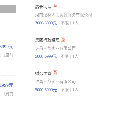
店长助理
河南逸林人力资源服务有限公司
3000-3999元
|
不限
|
1人
集团行政经理
-3999元
许昌三鼎实业有限公司
：1周前
5000-6999元
|
不限
|
1人
财务主管
许昌三鼎实业有限公司
-2999元
5000-6999元
|
不限
|
1人
：1周前