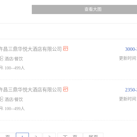
查看大图
许昌三鼎华悦大酒店有限公司
3000

更新时间
酒店/餐饮

100--499人
许昌三鼎华悦大酒店有限公司
2350

更新时间
酒店/餐饮

100--499人