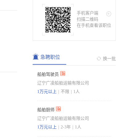
手机客户端
扫描二维码
在手机查看该职位
急聘职位
换一批
船舶驾驶员
辽宁广凌船舶运输有限公司
1万元以上
|
不限
|
1人
船舶厨师
辽宁广凌船舶运输有限公司
1万元以上
|
2-3年
|
1人