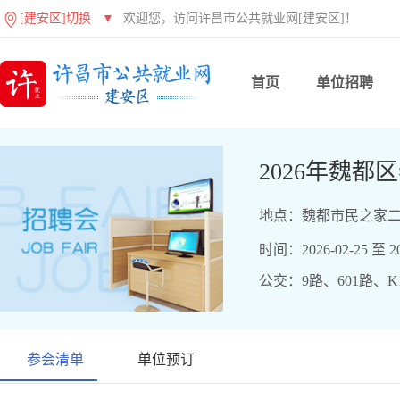
[建安区]切换
▼
欢迎您，访问许昌市公共就业网[建安区]！
首页
单位招聘
2026年魏
地点：魏都市民之家
时间：2026-02-25 至 20
公交：9路、601路、K
参会清单
单位预订