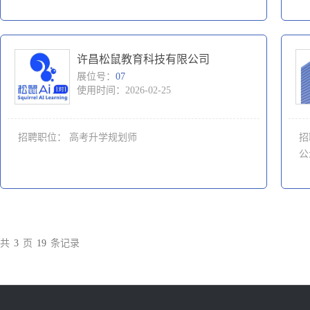
许昌松鼠教育科技有限公司
展位号：
07
使用时间：2026-02-25
招聘职位：
高考升学规划师
招
公
共
3
页
19
条记录