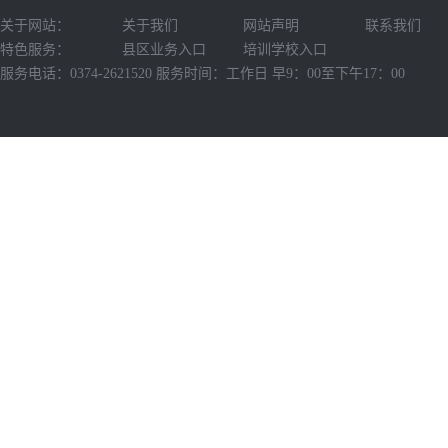
关于网站：
关于我们
网站声明
联系我们
特色服务：
县区业务入口
培训学校入口
服务电话：0374-2621520 服务时间：工作日 早9：00至下午17：00