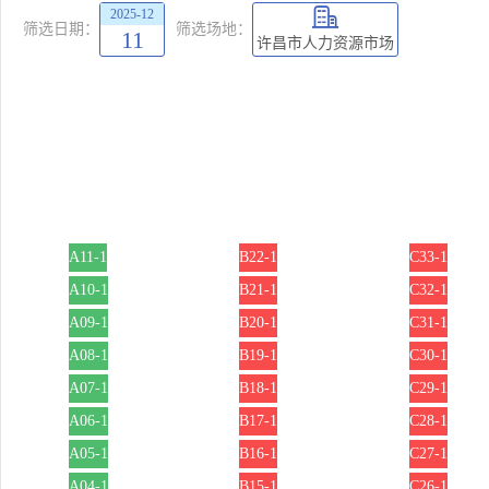
2025-12
筛选日期：
筛选场地：
11
许昌市人力资源市场
A11-1
B22-1
C33-1
A10-1
B21-1
C32-1
A09-1
B20-1
C31-1
A08-1
B19-1
C30-1
A07-1
B18-1
C29-1
A06-1
B17-1
C28-1
A05-1
B16-1
C27-1
A04-1
B15-1
C26-1