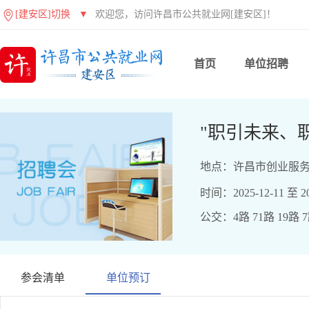
[建安区]切换
▼
欢迎您，访问许昌市公共就业网[建安区]！
首页
单位招聘
"职引未来、
地点：许昌市创业服务
时间：2025-12-11 至 20
公交：4路 71路 19路 
参会清单
单位预订