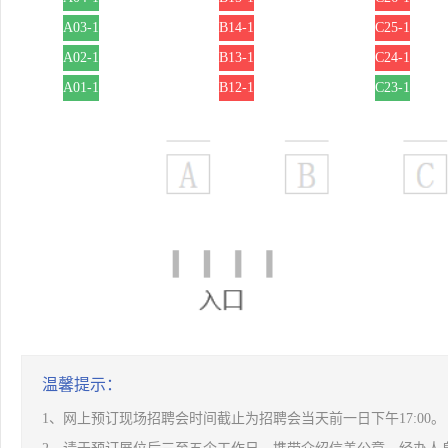
A03-1
B14-1
C25-1
A02-1
B13-1
C24-1
A01-1
B12-1
C23-1
温馨提示：
1、网上预订现场招聘会时间截止为招聘会当天前一日下午17:00。