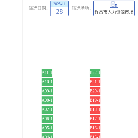
2025-11
筛选日期：
筛选场地：
28
许昌市人力资源市场
A11-1
B22-1
A10-1
B21-1
A09-1
B20-1
A08-1
B19-1
A07-1
B18-1
A06-1
B17-1
A05-1
B16-1
A04-1
B15-1