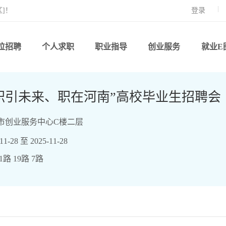
]！
登录
位招聘
个人求职
职业指导
创业服务
就业E
28"职引未来、职在河南”高校毕业生招聘会
市创业服务中心C楼二层
-28 至 2025-11-28
路 19路 7路