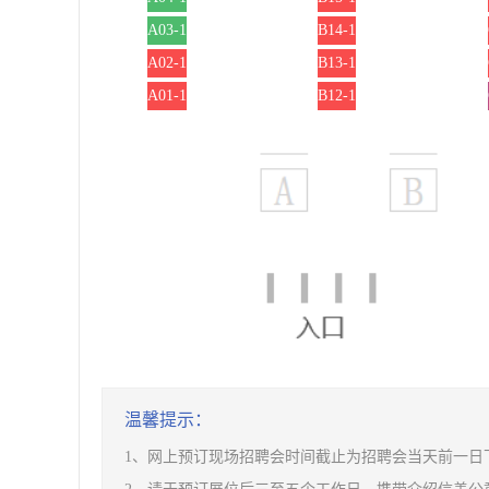
A03-1
B14-1
A02-1
B13-1
A01-1
B12-1
温馨提示：
1、网上预订现场招聘会时间截止为招聘会当天前一日下午