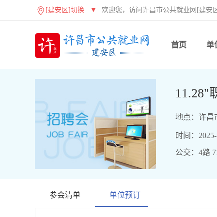
[建安区]切换
▼
欢迎您，访问许昌市公共就业网[建安区
首页
单
11.
地点：许昌
时间：2025-11
公交：4路 71
参会清单
单位预订