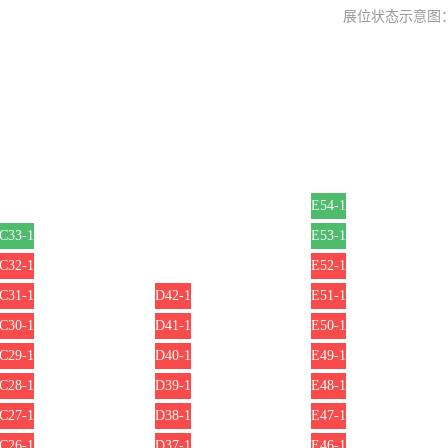
展位状态示意图
E54-1
C33-1
E53-1
C32-1
E52-1
C31-1
D42-1
E51-1
C30-1
D41-1
E50-1
C29-1
D40-1
E49-1
C28-1
D39-1
E48-1
C27-1
D38-1
E47-1
C26-1
D37-1
E46-1