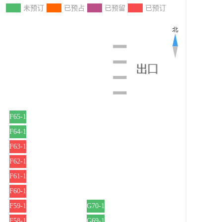
：
未预订
已预占
已预留
已预订
F65-1
F64-1
F63-1
F62-1
F61-1
F60-1
F59-1
G70-1
F58-1
G69-1